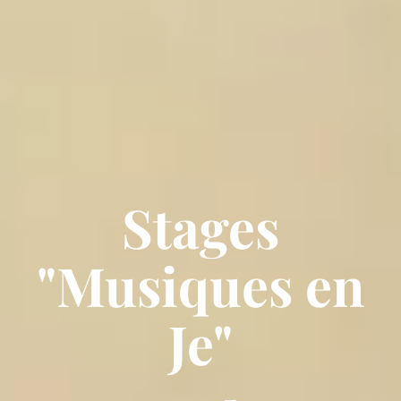
Stages
"Musiques en
Je"