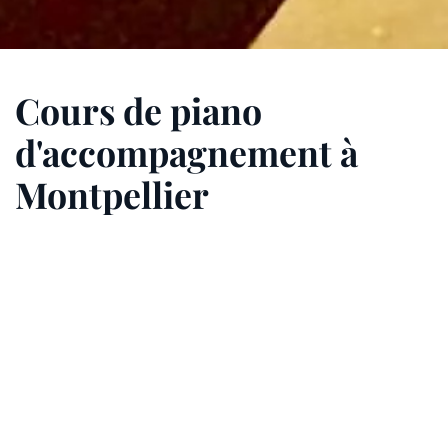
Cours de piano
d'accompagnement à
Montpellier
Apprendre le piano autour d'un répertoire de
musique jazz, blues, chanson, klezmer...
Les principaux accords au piano
Comprendre la logique pour construire tous les
accords sur le clavier du piano
Le blues au piano (Accords, gamme blues,