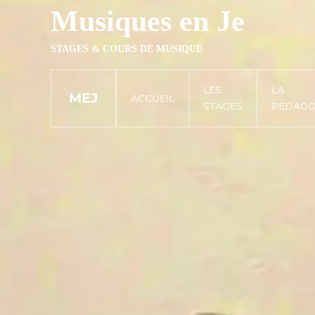
Musiques en Je
Accéder au contenu principal
STAGES & COURS DE MUSIQUE
LES
LA
MEJ
ACCUEIL
STAGES
PEDAGO