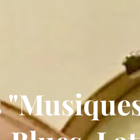
 "Musiques