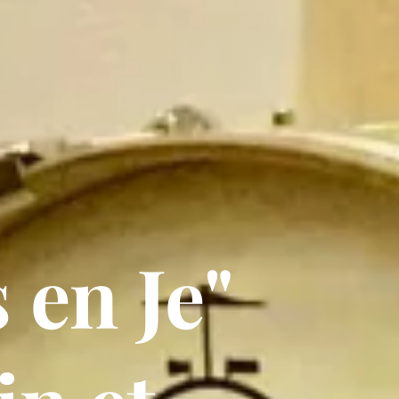
 en Je"