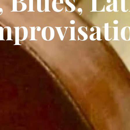
, Blues, Lat
mprovisati