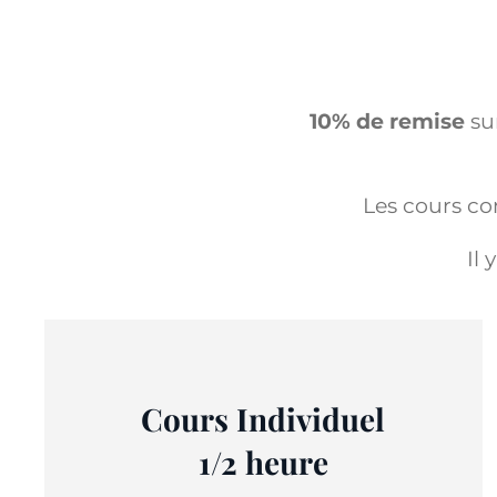
10% de remise
sur
Les cours co
Il 
Cours Individuel
1/2 heure