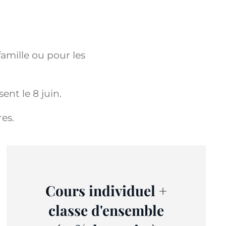
amille ou pour les
nt le 8 juin.
res.
Cours individuel +
classe d'ensemble