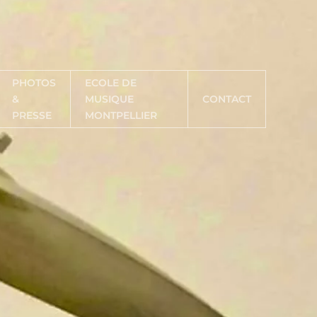
PHOTOS
ECOLE DE
&
MUSIQUE
CONTACT
PRESSE
MONTPELLIER