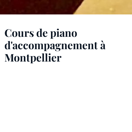
Cours de piano
d'accompagnement à
Montpellier
Apprendre le piano autour d'un répertoire de
musique jazz, blues, chanson, klezmer...
Les principaux accords au piano
Comprendre la logique pour construire tous les
accords sur le clavier du piano
Le blues au piano (Accords, gamme blues,