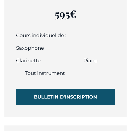
595€
Cours individuel de :
Saxophone
Clarinette
Piano
Tout instrument
BULLETIN D'INSCRIPTION