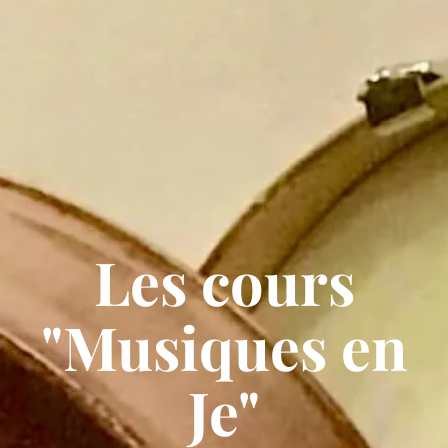
Les cours
"Musiques en
Je"